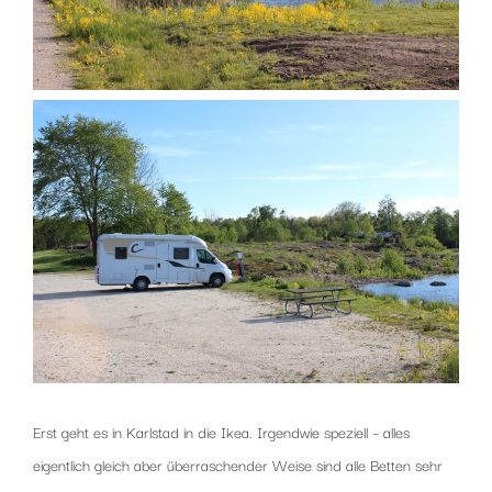
Erst geht es in Karlstad in die Ikea. Irgendwie speziell – alles
eigentlich gleich aber überraschender Weise sind alle Betten sehr