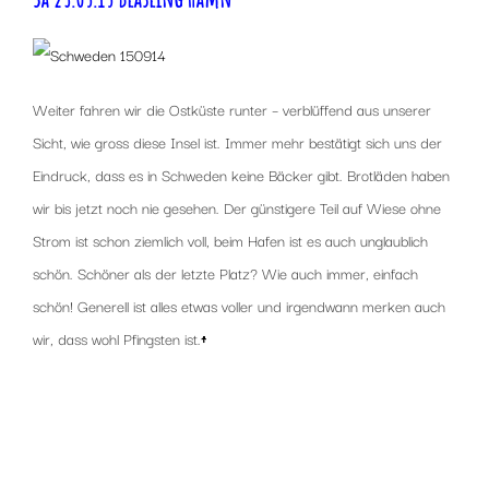
Weiter fahren wir die Ostküste runter – verblüffend aus unserer
Sicht, wie gross diese Insel ist. Immer mehr bestätigt sich uns der
Eindruck, dass es in Schweden keine Bäcker gibt. Brotläden haben
wir bis jetzt noch nie gesehen. Der günstigere Teil auf Wiese ohne
Strom ist schon ziemlich voll, beim Hafen ist es auch unglaublich
schön. Schöner als der letzte Platz? Wie auch immer, einfach
schön! Generell ist alles etwas voller und irgendwann merken auch
wir, dass wohl Pfingsten ist.
↑
x