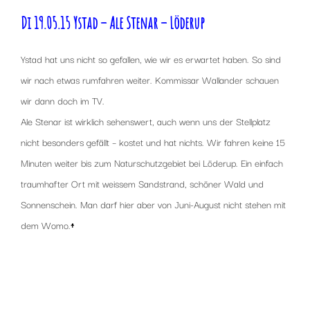
Di 19.05.15 Ystad – Ale Stenar – Löderup
Ystad hat uns nicht so gefallen, wie wir es erwartet haben. So sind
wir nach etwas rumfahren weiter. Kommissar Wallander schauen
wir dann doch im TV.
Ale Stenar ist wirklich sehenswert, auch wenn uns der Stellplatz
nicht besonders gefällt – kostet und hat nichts. Wir fahren keine 15
Minuten weiter bis zum Naturschutzgebiet bei Löderup. Ein einfach
traumhafter Ort mit weissem Sandstrand, schöner Wald und
Sonnenschein. Man darf hier aber von Juni-August nicht stehen mit
dem Womo.
↑
x
x