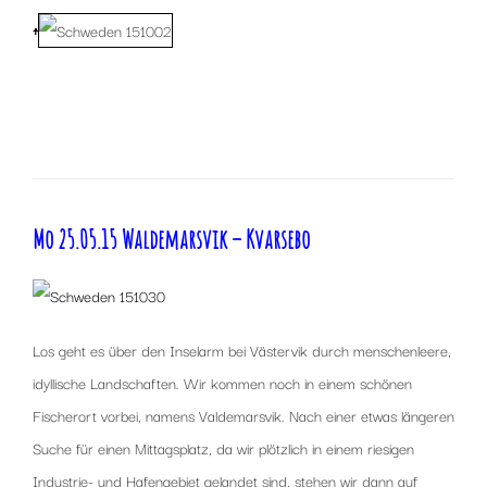
↑
Mo 25.05.15 Waldemarsvik – Kvarsebo
Los geht es über den Inselarm bei Västervik durch menschenleere,
idyllische Landschaften. Wir kommen noch in einem schönen
Fischerort vorbei, namens Valdemarsvik. Nach einer etwas längeren
Suche für einen Mittagsplatz, da wir plötzlich in einem riesigen
Industrie- und Hafengebiet gelandet sind, stehen wir dann auf