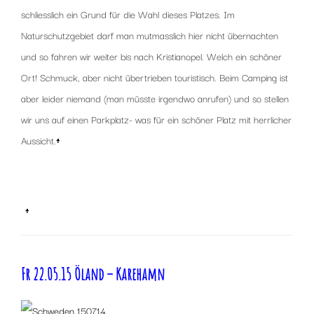
schliesslich ein Grund für die Wahl dieses Platzes. Im
Naturschutzgebiet darf man mutmasslich hier nicht übernachten
und so fahren wir weiter bis nach Kristianopel. Welch ein schöner
Ort! Schmuck, aber nicht übertrieben touristisch. Beim Camping ist
aber leider niemand (man müsste irgendwo anrufen) und so stellen
wir uns auf einen Parkplatz- was für ein schöner Platz mit herrlicher
Aussicht.
↑
x
x
↑
Fr 22.05.15 Öland – Karehamn