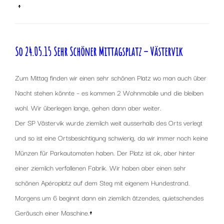
x
↑
So 24.05.15 Sehr Schöner Mittagsplatz – Västervik
Zum Mittag finden wir einen sehr schönen Platz wo man auch über
Nacht stehen könnte – es kommen 2 Wohnmobile und die bleiben
wohl. Wir überlegen lange, gehen dann aber weiter.
Der SP Västervik wurde ziemlich weit ausserhalb des Orts verlegt
und so ist eine Ortsbesichtigung schwierig, da wir immer noch keine
Münzen für Parkautomaten haben. Der Platz ist ok, aber hinter
einer ziemlich verfallenen Fabrik. Wir haben aber einen sehr
schönen Apéroplatz auf dem Steg mit eigenem Hundestrand.
Morgens um 6 beginnt dann ein ziemlich ätzendes, quietschendes
Geräusch einer Maschine.
↑