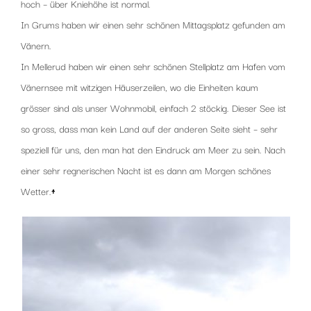
hoch – über Kniehöhe ist normal.
In Grums haben wir einen sehr schönen Mittagsplatz gefunden am
Vänern.
In Mellerud haben wir einen sehr schönen Stellplatz am Hafen vom
Vänernsee mit witzigen Häuserzeilen, wo die Einheiten kaum
grösser sind als unser Wohnmobil, einfach 2 stöckig. Dieser See ist
so gross, dass man kein Land auf der anderen Seite sieht – sehr
speziell für uns, den man hat den Eindruck am Meer zu sein. Nach
einer sehr regnerischen Nacht ist es dann am Morgen schönes
Wetter.
↑