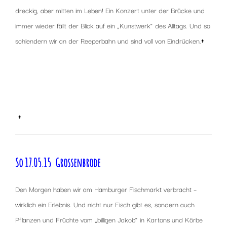
dreckig, aber mitten im Leben! Ein Konzert unter der Brücke und
immer wieder fällt der Blick auf ein „Kunstwerk“ des Alltags. Und so
schlendern wir an der Reeperbahn und sind voll von Eindrücken.
↑
x
x
x
↑
So 17.05.15 Grossenbrode
Den Morgen haben wir am Hamburger Fischmarkt verbracht –
wirklich ein Erlebnis. Und nicht nur Fisch gibt es, sondern auch
Pflanzen und Früchte vom „billigen Jakob“ in Kartons und Körbe