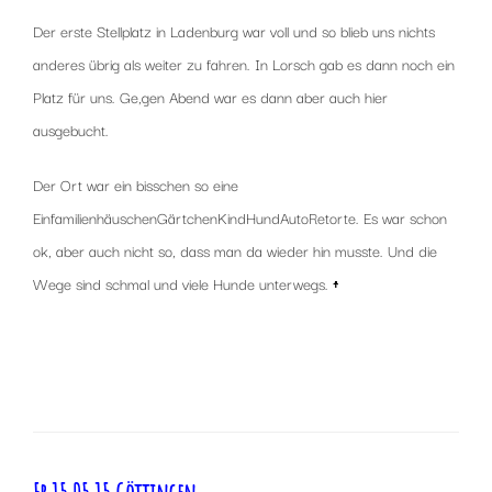
Der erste Stellplatz in Ladenburg war voll und so blieb uns nichts
anderes übrig als weiter zu fahren. In Lorsch gab es dann noch ein
Platz für uns. Ge,gen Abend war es dann aber auch hier
ausgebucht.
Der Ort war ein bisschen so eine
EinfamilienhäuschenGärtchenKindHundAutoRetorte. Es war schon
ok, aber auch nicht so, dass man da wieder hin musste. Und die
Wege sind schmal und viele Hunde unterwegs.
↑
x
x