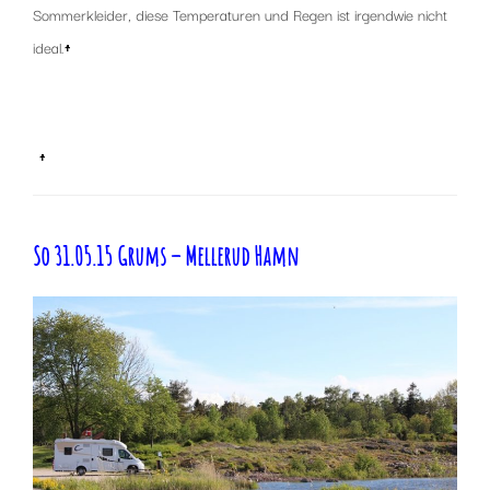
Sommerkleider, diese Temperaturen und Regen ist irgendwie nicht
ideal.
↑
x
x
↑
So 31.05.15 Grums – Mellerud Hamn