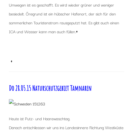
Umwegen ist es geschafft. Es wird wieder grüner und weniger
besiedelt. Öregrund ist ein hübscher Hafenort, der sich für den
sommerlichen Touristenstrom rausgeputzt hat. Es gibt auch einen
ICA und Wasser kann man auch füllen.
↑
x
x
↑
Do 28.05.15 Naturschutzgebiet Tamnaren
Heute ist Putz- und Haarewaschtag.
Danach entschliessen wir uns ins Landesinnere Richtung Westküste