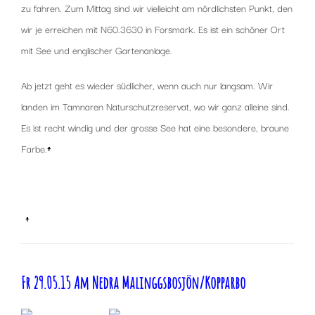
zu fahren. Zum Mittag sind wir vielleicht am nördlichsten Punkt, den
wir je erreichen mit N60.3630 in Forsmark. Es ist ein schöner Ort
mit See und englischer Gartenanlage.
Ab jetzt geht es wieder südlicher, wenn auch nur langsam. Wir
landen im Tamnaren Naturschutzreservat, wo wir ganz alleine sind.
Es ist recht windig und der grosse See hat eine besondere, braune
Farbe.
↑
x
x
↑
Fr 29.05.15 Am Nedra Malinggsbosjön/Kopparbo