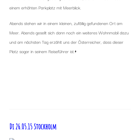
einem erhöhten Parkplatz mit Meerblick.
Abends stehen wir in einem kleinen, zufällig gefundenen Ort am
Meer. Abends gesellt sich dann noch ein weiteres Wohnmobil dazu
und am nächsten Tag erzählt uns der Österreicher, dass dieser
Platz sogar in seinem Reiseführer ist.
↑
x
x
Di 26.05.15 Stockholm