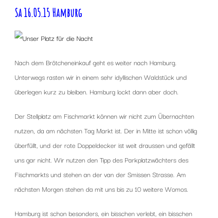
Sa 16.05.15 Hamburg
Nach dem Brötcheneinkauf geht es weiter nach Hamburg.
Unterwegs rasten wir in einem sehr idyllischen Waldstück und
überlegen kurz zu bleiben. Hamburg lockt dann aber doch.
Der Stellplatz am Fischmarkt können wir nicht zum Übernachten
nutzen, da am nächsten Tag Markt ist. Der in Mitte ist schon völlig
überfüllt, und der rote Doppeldecker ist weit draussen und gefällt
uns gar nicht. Wir nutzen den Tipp des Parkplatzwächters des
Fischmarkts und stehen an der van der Smissen Strasse. Am
nächsten Morgen stehen da mit uns bis zu 10 weitere Womos.
Hamburg ist schon besonders, ein bisschen verlebt, ein bisschen