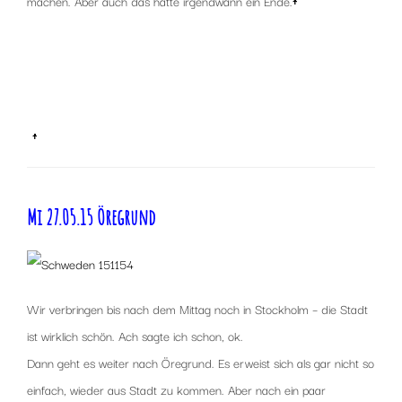
machen. Aber auch das hatte irgendwann ein Ende.
↑
x
x
↑
Mi 27.05.15 Öregrund
Wir verbringen bis nach dem Mittag noch in Stockholm – die Stadt
ist wirklich schön. Ach sagte ich schon, ok.
Dann geht es weiter nach Öregrund. Es erweist sich als gar nicht so
einfach, wieder aus Stadt zu kommen. Aber nach ein paar