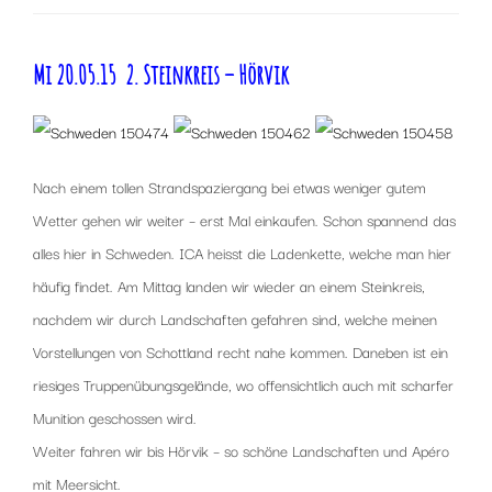
Mi 20.05.15 2. Steinkreis – Hörvik
Nach einem tollen Strandspaziergang bei etwas weniger gutem
Wetter gehen wir weiter – erst Mal einkaufen. Schon spannend das
alles hier in Schweden. ICA heisst die Ladenkette, welche man hier
häufig findet. Am Mittag landen wir wieder an einem Steinkreis,
nachdem wir durch Landschaften gefahren sind, welche meinen
Vorstellungen von Schottland recht nahe kommen. Daneben ist ein
riesiges Truppenübungsgelände, wo offensichtlich auch mit scharfer
Munition geschossen wird.
Weiter fahren wir bis Hörvik – so schöne Landschaften und Apéro
mit Meersicht.