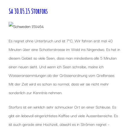
Sa 30.05.15 Storfors
Es regnet ohne Unterbruch und ist 7°C. Wir fahren erst mal 40
Minuten über eine Schotterstrasse im Wald ins Nirgendwo. Es hat in
diesem Gebiet so viele Seen, dass man mindestens alle 5 Minuten
einen neuen sieht. Und wenn ich Seen schreibe, meine ich
Wasseransammlungen ab der Grössenordnung vom Greifensee.
Mit der Zeit wird es schon so normal, dass wir sie nicht mehr
sonderlich zur Kenntnis nehmen.
Storfors ist ein wirklich sehr schmucker Ort an einer Schleuse. Es
gibt ein liebevoll eingerichtetes Kaffee und viele Aussenbereiche. Es
ist auch gerade eine Hochzeit, obwohl es in Strömen regnet –