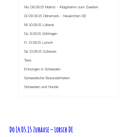
Mo 08.06.15 Malmö – Klagshamn zum Zweiten
Di 09.06.15 Dänemark – Neukirchen DE
Mi 10.06.15 Lübeck
Do 11.06.15 Göttingen
Fr 12.06.15 Lorsch
Sa 13.06.15 Zuhause
Tiere
Entsorgen in Schweden
Schwedische Besonderheiten
Schweden und Hunde
Do 14.05.15 Zuhause – Lorsch DE