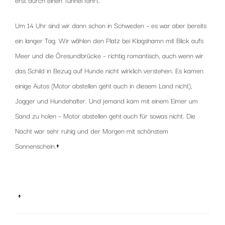
Um 14 Uhr sind wir dann schon in Schweden – es war aber bereits
ein langer Tag. Wir wählen den Platz bei Klagshamn mit Blick aufs
Meer und die Öresundbrücke – richtig romantisch, auch wenn wir
das Schild in Bezug auf Hunde nicht wirklich verstehen. Es kamen
einige Autos (Motor abstellen geht auch in diesem Land nicht),
Jogger und Hundehalter. Und jemand kam mit einem Eimer um
Sand zu holen – Motor abstellen geht auch für sowas nicht. Die
Nacht war sehr ruhig und der Morgen mit schönstem
Sonnenschein.
↑
x
x
↑