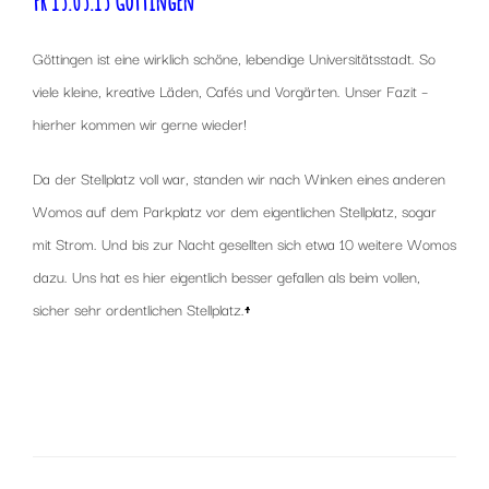
Fr 15.05.15 Göttingen
Göttingen ist eine wirklich schöne, lebendige Universitätsstadt. So
viele kleine, kreative Läden, Cafés und Vorgärten. Unser Fazit –
hierher kommen wir gerne wieder!
Da der Stellplatz voll war, standen wir nach Winken eines anderen
Womos auf dem Parkplatz vor dem eigentlichen Stellplatz, sogar
mit Strom. Und bis zur Nacht gesellten sich etwa 10 weitere Womos
dazu. Uns hat es hier eigentlich besser gefallen als beim vollen,
sicher sehr ordentlichen Stellplatz.
↑
x