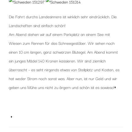
Die Fahrt durchs Landesinnere ist wirklich sehr eindrücklich. Die
Landschaften sind einfach schön!
Am Abend stehen wir auf einem Parkplatz an einem See mit
Wiesen zum Rennen für das Schneegestöber. Wir sehen noch
einen 10 cm langen, ganz schwarzen Blutegel. Am Abend kommt
ein junges Mädel 140 Kronen kassieren. Wir sind ziemlich
überrascht – es seht nirgends etwas von Stellplatz und Kosten, es
hat weder Strom noch sonst was. Aber nun, ist nur Geld und wir
geben uns Mühe uns nicht zu ärgern und schön ist es sowieso!
↑
x
x
↑