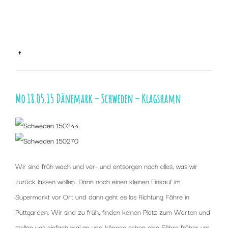
x
x
↑
Mo 18.05.15 Dänemark – Schweden – Klagshamn
Wir sind früh wach und ver- und entsorgen noch alles, was wir
zurück lassen wollen. Dann noch einen kleinen Einkauf im
Supermarkt vor Ort und dann geht es los Richtung Fähre in
Puttgarden. Wir sind zu früh, finden keinen Platz zum Warten und
stellen uns einfach mal an und können schon eine Fähre früher um