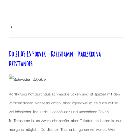
x
x
↑
Do 21.05.15 Hörvik – Karlshamn – Karlskrona –
Kristianopel
Karlskrona hat durchaus schmucke Ecken und ist speziell mit den
verschiedenen Meeresbuchten. Aber irgendwie ist es auch mit so
viel hässlicher Industrie, Hochhäuser und unschönen Ecken.
In Torshamn ist es zwar sehr schön, aber Toiletten entleeren ist nur
morgens möglich . Da dies ein Thema ist, gehen wir weiter. War