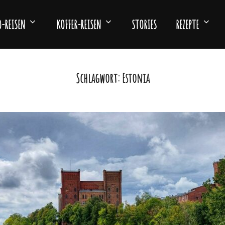
-REISEN
KOFFER-REISEN
STORIES
REZEPTE
Schlagwort:
Estonia