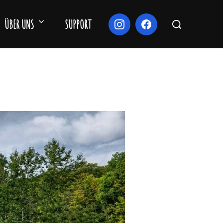
Suchen
ÜBER UNS
SUPPORT
nach: