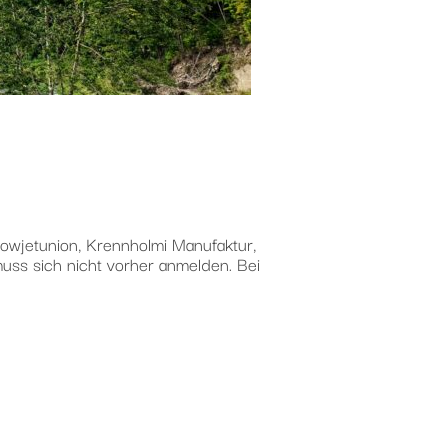
owjetunion, Krennholmi Manufaktur,
 muss sich nicht vorher anmelden. Bei
UURI“