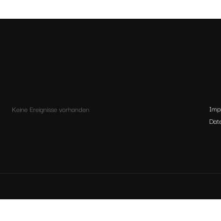
Imp
Keine Ereignisse vorhanden
Dat