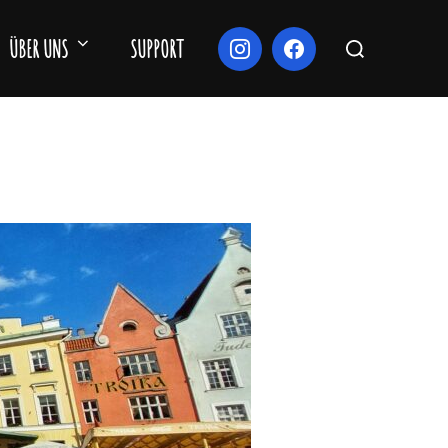
Suchen
ÜBER UNS
SUPPORT
nach: