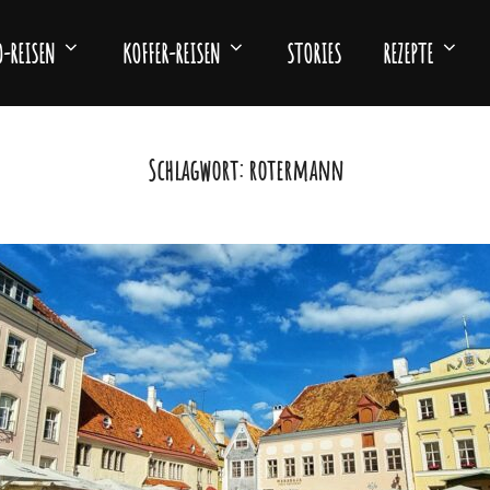
-REISEN
KOFFER-REISEN
STORIES
REZEPTE
Schlagwort:
rotermann