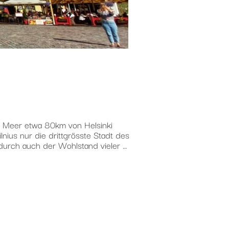
s Meer etwa 80km von Helsinki
nius nur die drittgrösste Stadt des
durch auch der Wohlstand vieler …