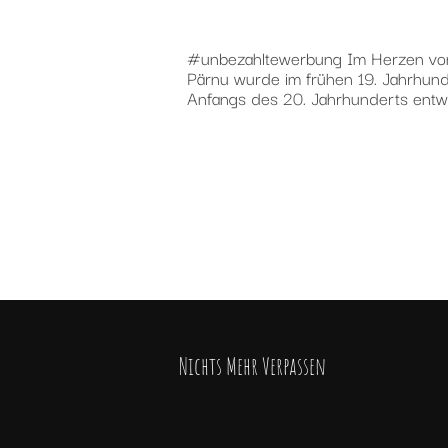
#unbezahltewerbung Im Herzen von 
Pärnu wurde im frühen 19. Jahrhunde
Anfangs des 20. Jahrhunderts entwi
Nichts Mehr Verpassen